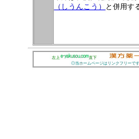
（しうんこう）
と併用す
左上
直下
◎当ホームページはリンクフリーです