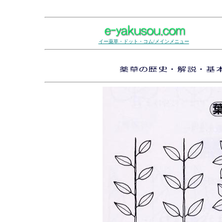
イー薬草・ドット・コム/メインメニュー