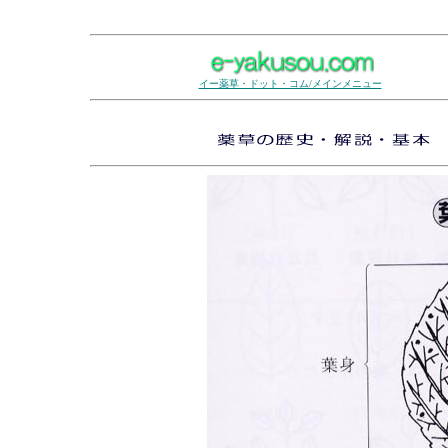
イー薬草・ドット・コム/メインメニュー